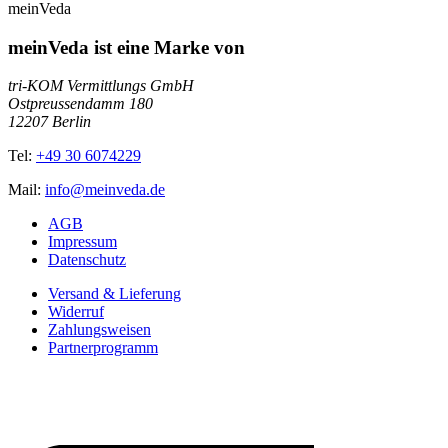
meinVeda
meinVeda ist eine Marke von
tri-KOM Vermittlungs GmbH
Ostpreussendamm 180
12207 Berlin
Tel:
+49 30 6074229
Mail:
info@meinveda.de
AGB
Impressum
Datenschutz
Versand & Lieferung
Widerruf
Zahlungsweisen
Partnerprogramm