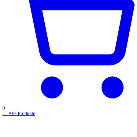
0
←
Alle Produkte