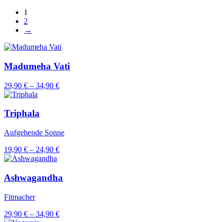
1
2
→
Madumeha Vati
Preisspanne:
29,90
€
–
34,90
€
29,90 €
bis
34,90 €
Triphala
Aufgehende Sonne
Preisspanne:
19,90
€
–
24,90
€
19,90 €
bis
24,90 €
Ashwagandha
Fitmacher
Preisspanne:
29,90
€
–
34,90
€