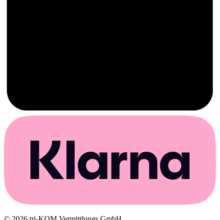
© 2026 tri-KOM Vermittlungs GmbH